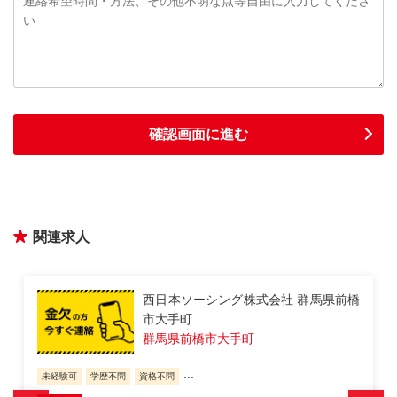
関連求人
西日本ソーシング株式会社 群馬県前橋
市千代田町
群馬県前橋市千代田町
...
未経験可
学歴不問
資格不問