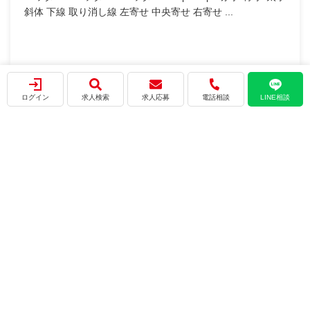
2025.12.19
本文 テスト テストテスト テスト テスト おすすめ求人
&...
ログイン
求人検索
求人応募
電話相談
LINE相談
会社概要
プライバシーポリシー
利用規約
サイトマップ
新規ご登録はこちら