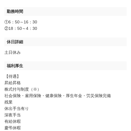
勤務時間
①6：50～16：30
②18：50～4：30
休日詳細
土日休み
福利厚生
【待遇】
昇給昇格
株式付与制度（※）
社会保険・雇用保険・健康保険・厚生年金・労災保険完備
残業
休出手当有り
深夜手当
有給休暇
慶弔休暇