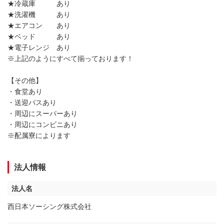
★冷蔵庫 あり
★洗濯機 あり
★エアコン あり
★ベッド あり
★電子レンジ あり
※上記のようにすべて揃っております！
【その他】
・食堂あり
・送迎バスあり
・周辺にスーパーあり
・周辺にコンビニあり
※配属寮によります
法人情報
法人名
西日本ソーシング株式会社