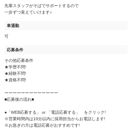
先輩スタッフがそばでサポートするので
一歩ずつ覚えていけます♪
車通勤
可
応募条件
その他応募条件
★学歴不問!
★経験不問!
★資格不問!
ーーーーーーーーーーーーー
■応募後の流れ■
●「WEB応募する」 or 「電話応募する」 をクリック!
※営業時間内は10分以内に採用担当からお電話します!
※お急ぎの方は電話応募がおすすめです!