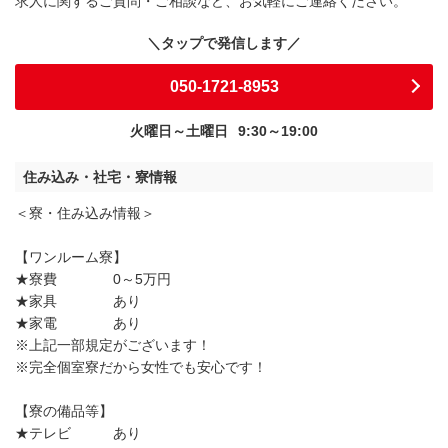
求人に関するご質問・ご相談など、お気軽にご連絡ください。
050-1721-8953
火曜日～土曜日
9:30～19:00
住み込み・社宅・寮情報
＜寮・住み込み情報＞
【ワンルーム寮】
★寮費 0～5万円
★家具 あり
★家電 あり
※上記一部規定がございます！
※完全個室寮だから女性でも安心です！
【寮の備品等】
★テレビ あり