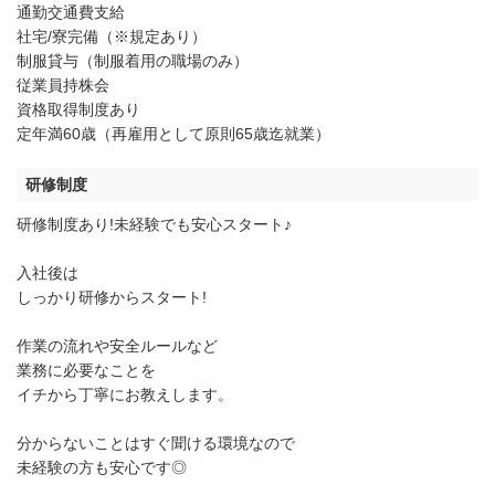
通勤交通費支給
社宅/寮完備（※規定あり）
制服貸与（制服着用の職場のみ）
従業員持株会
資格取得制度あり
定年満60歳（再雇用として原則65歳迄就業）
研修制度
研修制度あり!未経験でも安心スタート♪
入社後は
しっかり研修からスタート!
作業の流れや安全ルールなど
業務に必要なことを
イチから丁寧にお教えします。
分からないことはすぐ聞ける環境なので
未経験の方も安心です◎