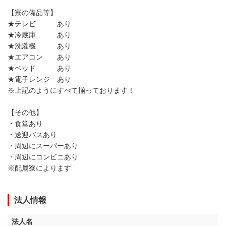
【寮の備品等】
★テレビ あり
★冷蔵庫 あり
★洗濯機 あり
★エアコン あり
★ベッド あり
★電子レンジ あり
※上記のようにすべて揃っております！
【その他】
・食堂あり
・送迎バスあり
・周辺にスーパーあり
・周辺にコンビニあり
※配属寮によります
法人情報
法人名