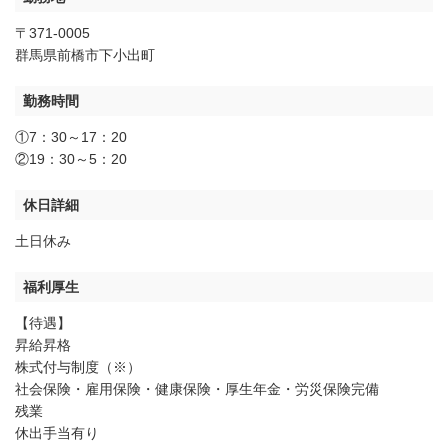
〒371-0005
群馬県前橋市下小出町
勤務時間
①7：30～17：20
②19：30～5：20
休日詳細
土日休み
福利厚生
【待遇】
昇給昇格
株式付与制度（※）
社会保険・雇用保険・健康保険・厚生年金・労災保険完備
残業
休出手当有り