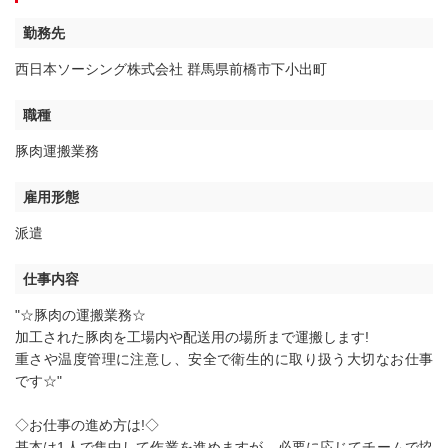
勤務先
西日本ソーシング株式会社 群馬県前橋市下小出町
職種
豚肉運搬業務
雇用形態
派遣
仕事内容
"☆豚肉の運搬業務☆
加工された豚肉を工場内や配送用の場所まで運搬します!
重さや温度管理に注意し、安全で衛生的に取り扱う大切なお仕事
です☆"
◇お仕事の進め方は!◇
基本は1人で集中して作業を進めますが、必要に応じてチームで協