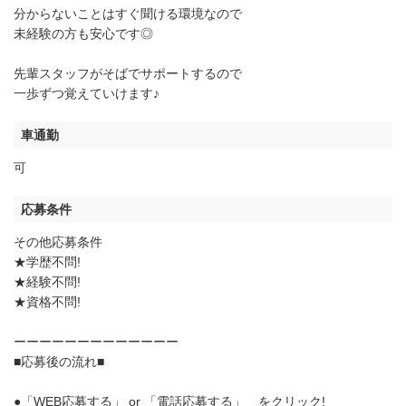
分からないことはすぐ聞ける環境なので
未経験の方も安心です◎
先輩スタッフがそばでサポートするので
一歩ずつ覚えていけます♪
車通勤
可
応募条件
その他応募条件
★学歴不問!
★経験不問!
★資格不問!
ーーーーーーーーーーーーー
■応募後の流れ■
●「WEB応募する」 or 「電話応募する」 をクリック!