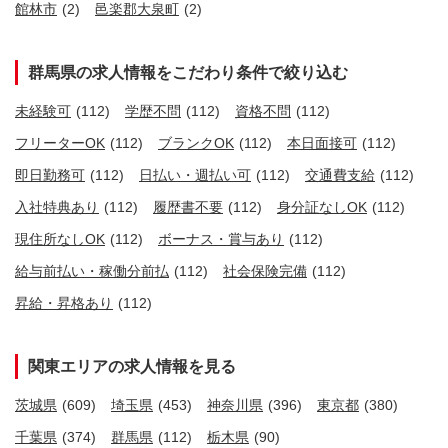
館林市
(2)
邑楽郡大泉町
(2)
群馬県の求人情報をこだわり条件で絞り込む
未経験可
(112)
学歴不問
(112)
資格不問
(112)
フリーターOK
(112)
ブランクOK
(112)
本日面接可
(112)
即日勤務可
(112)
日払い・週払い可
(112)
交通費支給
(112)
入社特典あり
(112)
履歴書不要
(112)
身分証なしOK
(112)
現住所なしOK
(112)
ボーナス・賞与あり
(112)
給与前払い・稼働分前払
(112)
社会保険完備
(112)
昇給・昇格あり
(112)
関東エリアの求人情報を見る
茨城県
(609)
埼玉県
(453)
神奈川県
(396)
東京都
(380)
千葉県
(374)
群馬県
(112)
栃木県
(90)