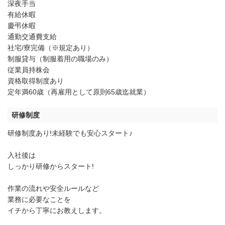
深夜手当
有給休暇
慶弔休暇
通勤交通費支給
社宅/寮完備（※規定あり）
制服貸与（制服着用の職場のみ）
従業員持株会
資格取得制度あり
定年満60歳（再雇用として原則65歳迄就業）
研修制度
研修制度あり!未経験でも安心スタート♪
入社後は
しっかり研修からスタート!
作業の流れや安全ルールなど
業務に必要なことを
イチから丁寧にお教えします。