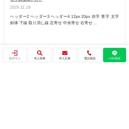
記事タイトル
 太字
2025.12.19
本文 テスト テストテスト テスト テスト おすすめ
&...
ログイン
求人検索
求人応募
電話相談
LINE相談
会社概要
プライバシーポリシー
利用規約