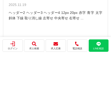
記事タイトル
2025.12.19
本文 テスト テストテスト テスト テスト おすすめ求人
&...
ログイン
求人検索
求人応募
電話相談
LINE相談
会社概要
プライバシーポリシー
利用規約
サイトマップ