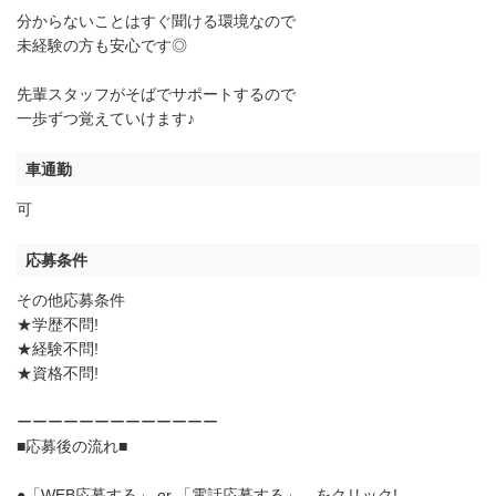
分からないことはすぐ聞ける環境なので
未経験の方も安心です◎
先輩スタッフがそばでサポートするので
一歩ずつ覚えていけます♪
車通勤
可
応募条件
その他応募条件
★学歴不問!
★経験不問!
★資格不問!
ーーーーーーーーーーーーー
■応募後の流れ■
●「WEB応募する」 or 「電話応募する」 をクリック!