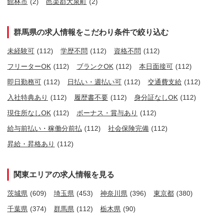
館林市
(2)
邑楽郡大泉町
(2)
群馬県の求人情報をこだわり条件で絞り込む
未経験可
(112)
学歴不問
(112)
資格不問
(112)
フリーターOK
(112)
ブランクOK
(112)
本日面接可
(112)
即日勤務可
(112)
日払い・週払い可
(112)
交通費支給
(112)
入社特典あり
(112)
履歴書不要
(112)
身分証なしOK
(112)
現住所なしOK
(112)
ボーナス・賞与あり
(112)
給与前払い・稼働分前払
(112)
社会保険完備
(112)
昇給・昇格あり
(112)
関東エリアの求人情報を見る
茨城県
(609)
埼玉県
(453)
神奈川県
(396)
東京都
(380)
千葉県
(374)
群馬県
(112)
栃木県
(90)