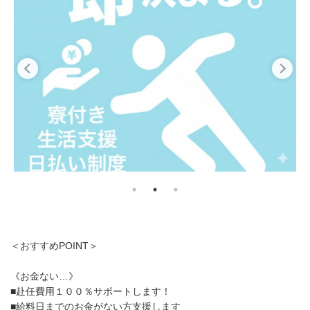
＜おすすめPOINT＞
《お金ない…》
■赴任費用１００％サポートします！
■給料日までのお金がない方支援します