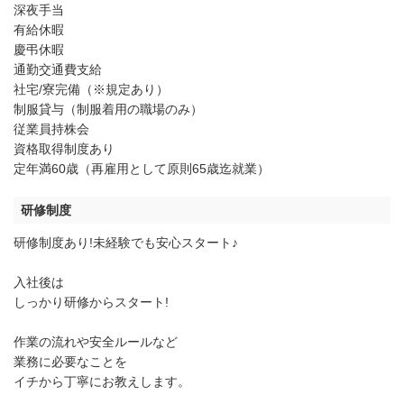
深夜手当
有給休暇
慶弔休暇
通勤交通費支給
社宅/寮完備（※規定あり）
制服貸与（制服着用の職場のみ）
従業員持株会
資格取得制度あり
定年満60歳（再雇用として原則65歳迄就業）
研修制度
研修制度あり!未経験でも安心スタート♪
入社後は
しっかり研修からスタート!
作業の流れや安全ルールなど
業務に必要なことを
イチから丁寧にお教えします。