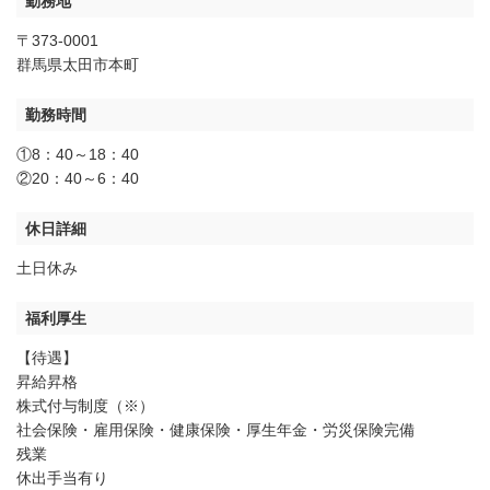
勤務地
〒373-0001
群馬県太田市本町
勤務時間
①8：40～18：40
②20：40～6：40
休日詳細
土日休み
福利厚生
【待遇】
昇給昇格
株式付与制度（※）
社会保険・雇用保険・健康保険・厚生年金・労災保険完備
残業
休出手当有り