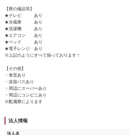
【寮の備品等】
★テレビ あり
★冷蔵庫 あり
★洗濯機 あり
★エアコン あり
★ベッド あり
★電子レンジ あり
※上記のようにすべて揃っております！
【その他】
・食堂あり
・送迎バスあり
・周辺にスーパーあり
・周辺にコンビニあり
※配属寮によります
法人情報
法人名