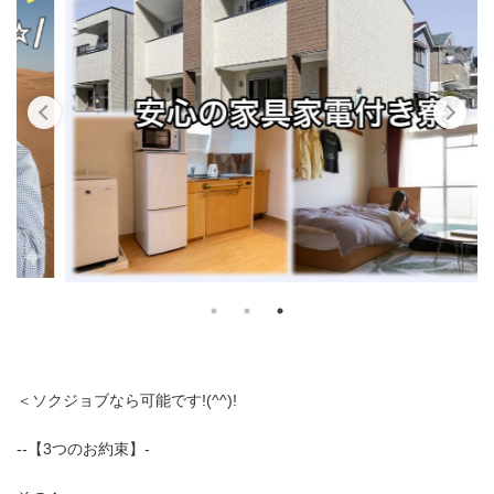
＜ソクジョブなら可能です!(^^)!
--【3つのお約束】-