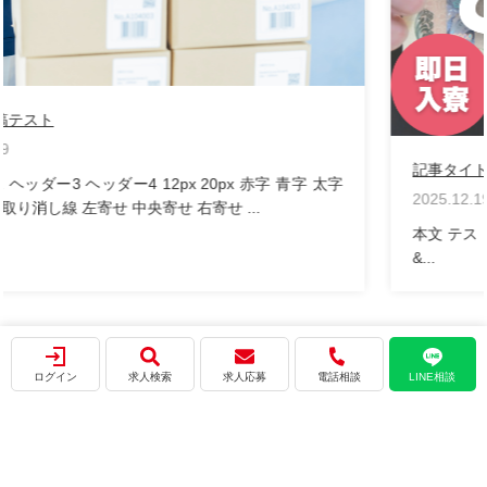
記事タイトル
2025.12.19
本文 テスト テストテスト テスト テスト おすすめ求人
&...
ログイン
求人検索
求人応募
電話相談
LINE相談