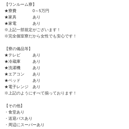
【ワンルーム寮】
★寮費 0～5万円
★家具 あり
★家電 あり
※上記一部規定がございます！
※完全個室寮だから女性でも安心です！
【寮の備品等】
★テレビ あり
★冷蔵庫 あり
★洗濯機 あり
★エアコン あり
★ベッド あり
★電子レンジ あり
※上記のようにすべて揃っております！
【その他】
・食堂あり
・送迎バスあり
・周辺にスーパーあり