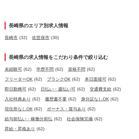
長崎県のエリア別求人情報
長崎市
(32)
佐世保市
(30)
長崎県の求人情報をこだわり条件で絞り込む
未経験可
(62)
学歴不問
(62)
資格不問
(62)
フリーターOK
(62)
ブランクOK
(62)
本日面接可
(62)
即日勤務可
(62)
日払い・週払い可
(62)
交通費支給
(62)
入社特典あり
(62)
履歴書不要
(62)
身分証なしOK
(62)
現住所なしOK
(62)
ボーナス・賞与あり
(62)
給与前払い・稼働分前払
(62)
社会保険完備
(62)
昇給・昇格あり
(62)