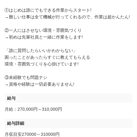
①はじめは誰にでもできる作業からスタート!
→難しい仕事は全て機械が行ってくれるので、作業は超かんたん!
②一人にはさせない環境・雰囲気づくり
→初めは先輩社員と一緒に作業をします!
「誰に質問したらいいかわからない」
困ったことがあったらすぐに教えてもらえる
環境・雰囲気づくりを心掛けています!
③未経験でも問題ナシ
→資格や経験は一切必要ありません!
給与
月給：270,000円～310,000円
給与詳細
月収目安270000～310000円