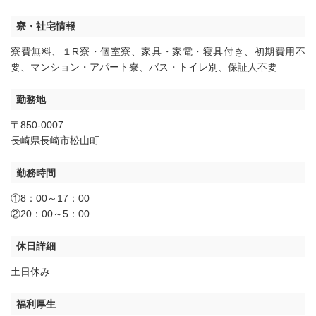
寮・社宅情報
寮費無料
、
１R寮・個室寮
、
家具・家電・寝具付き
、
初期費用不
要
、
マンション・アパート寮
、
バス・トイレ別
、
保証人不要
勤務地
〒850-0007
長崎県長崎市松山町
勤務時間
①8：00～17：00
②20：00～5：00
休日詳細
土日休み
福利厚生