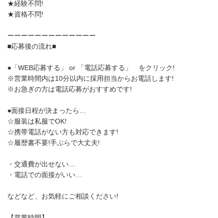
★経験不問!
★資格不問!
ーーーーーーーーーーーーー
■応募後の流れ■
●「WEB応募する」 or 「電話応募する」 をクリック!
※営業時間内は10分以内に採用担当からお電話します!
※お急ぎの方は電話応募がおすすめです!
●面接日程が決まったら…
☆服装は私服でOK!
☆携帯電話がない方も対応できます!
☆履歴書不要!手ぶらで大丈夫!
・交通費が出せない…
・電話での面接がいい…
などなど、お気軽にご相談ください!
【営業時間】