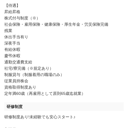
【待遇】
昇給昇格
株式付与制度（※）
社会保険・雇用保険・健康保険・厚生年金・労災保険完備
残業
休出手当有り
深夜手当
有給休暇
慶弔休暇
通勤交通費支給
社宅/寮完備（※規定あり）
制服貸与（制服着用の職場のみ）
従業員持株会
資格取得制度あり
定年満60歳（再雇用として原則65歳迄就業）
研修制度
研修制度あり!未経験でも安心スタート♪