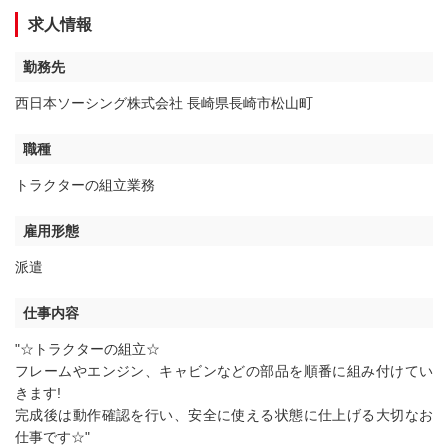
求人情報
勤務先
西日本ソーシング株式会社 長崎県長崎市松山町
職種
トラクターの組立業務
雇用形態
派遣
仕事内容
"☆トラクターの組立☆
フレームやエンジン、キャビンなどの部品を順番に組み付けてい
きます!
完成後は動作確認を行い、安全に使える状態に仕上げる大切なお
仕事です☆"