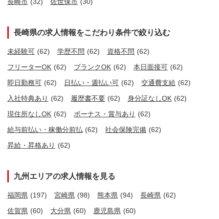
長崎市
(32)
佐世保市
(30)
長崎県の求人情報をこだわり条件で絞り込む
未経験可
(62)
学歴不問
(62)
資格不問
(62)
フリーターOK
(62)
ブランクOK
(62)
本日面接可
(62)
即日勤務可
(62)
日払い・週払い可
(62)
交通費支給
(62)
入社特典あり
(62)
履歴書不要
(62)
身分証なしOK
(62)
現住所なしOK
(62)
ボーナス・賞与あり
(62)
給与前払い・稼働分前払
(62)
社会保険完備
(62)
昇給・昇格あり
(62)
九州エリアの求人情報を見る
福岡県
(197)
宮崎県
(98)
熊本県
(94)
長崎県
(62)
佐賀県
(60)
大分県
(60)
鹿児島県
(60)