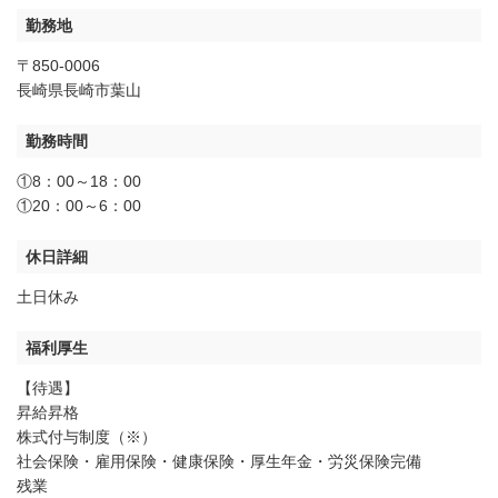
勤務地
〒850-0006
長崎県長崎市葉山
勤務時間
①8：00～18：00
①20：00～6：00
休日詳細
土日休み
福利厚生
【待遇】
昇給昇格
株式付与制度（※）
社会保険・雇用保険・健康保険・厚生年金・労災保険完備
残業