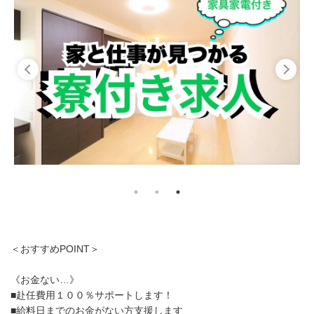
＜おすすめPOINT＞
《お金ない…》
■赴任費用１００％サポートします！
■給料日までのお金がない方支援します