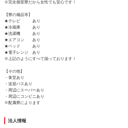
※完全個室寮だから女性でも安心です！
【寮の備品等】
★テレビ あり
★冷蔵庫 あり
★洗濯機 あり
★エアコン あり
★ベッド あり
★電子レンジ あり
※上記のようにすべて揃っております！
【その他】
・食堂あり
・送迎バスあり
・周辺にスーパーあり
・周辺にコンビニあり
※配属寮によります
法人情報