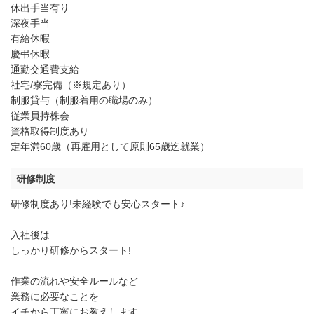
休出手当有り
深夜手当
有給休暇
慶弔休暇
通勤交通費支給
社宅/寮完備（※規定あり）
制服貸与（制服着用の職場のみ）
従業員持株会
資格取得制度あり
定年満60歳（再雇用として原則65歳迄就業）
研修制度
研修制度あり!未経験でも安心スタート♪
入社後は
しっかり研修からスタート!
作業の流れや安全ルールなど
業務に必要なことを
イチから丁寧にお教えします。