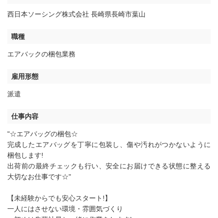
西日本ソーシング株式会社 長崎県長崎市葉山
職種
エアバックの梱包業務
雇用形態
派遣
仕事内容
"☆エアバッグの梱包☆
完成したエアバッグを丁寧に包装し、傷や汚れがつかないように
梱包します!
出荷前の最終チェックも行い、安全にお届けできる状態に整える
大切なお仕事です☆"
【未経験からでも安心スタート!】
一人にはさせない環境・雰囲気づくり