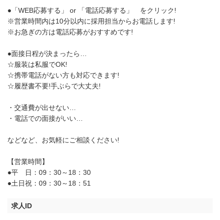
●「WEB応募する」 or 「電話応募する」 をクリック!
※営業時間内は10分以内に採用担当からお電話します!
※お急ぎの方は電話応募がおすすめです!
●面接日程が決まったら…
☆服装は私服でOK!
☆携帯電話がない方も対応できます!
☆履歴書不要!手ぶらで大丈夫!
・交通費が出せない…
・電話での面接がいい…
などなど、お気軽にご相談ください!
【営業時間】
●平 日：09：30～18：30
●土日祝：09：30～18：51
求人ID