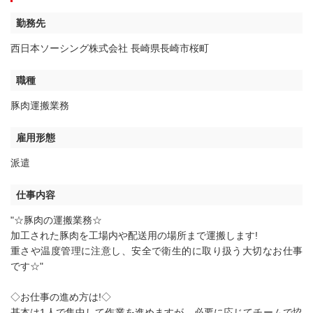
勤務先
西日本ソーシング株式会社 長崎県長崎市桜町
職種
豚肉運搬業務
雇用形態
派遣
仕事内容
"☆豚肉の運搬業務☆
加工された豚肉を工場内や配送用の場所まで運搬します!
重さや温度管理に注意し、安全で衛生的に取り扱う大切なお仕事
です☆"
◇お仕事の進め方は!◇
基本は1人で集中して作業を進めますが、必要に応じてチームで協