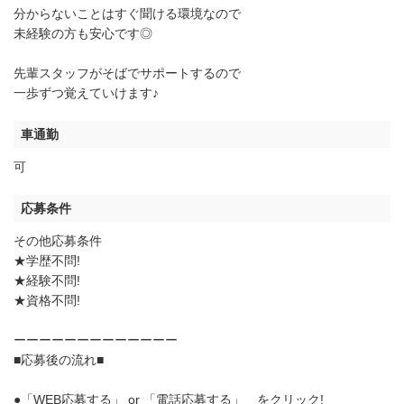
分からないことはすぐ聞ける環境なので
未経験の方も安心です◎
先輩スタッフがそばでサポートするので
一歩ずつ覚えていけます♪
車通勤
可
応募条件
その他応募条件
★学歴不問!
★経験不問!
★資格不問!
ーーーーーーーーーーーーー
■応募後の流れ■
●「WEB応募する」 or 「電話応募する」 をクリック!