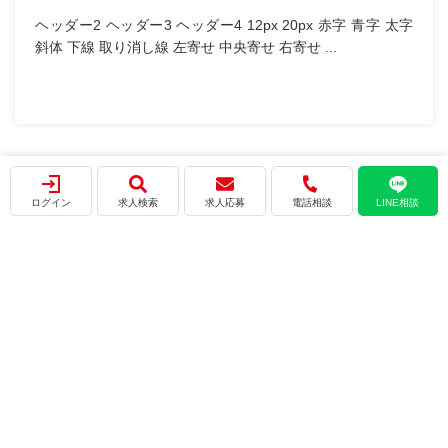
記事タイトル
2025.12.19
本文 テスト テストテスト テスト テスト おすすめ求人
&...
ログイン
求人検索
求人応募
電話相談
LINE相談
会社概要
プライバシーポリシー
利用規約
サイトマップ