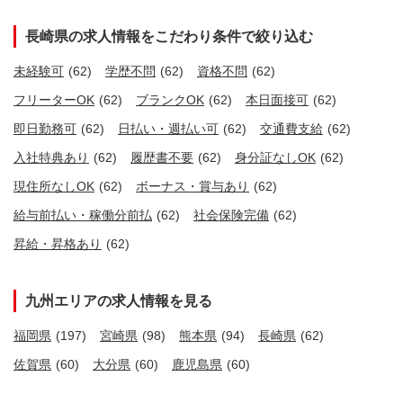
長崎県の求人情報をこだわり条件で絞り込む
未経験可
(62)
学歴不問
(62)
資格不問
(62)
フリーターOK
(62)
ブランクOK
(62)
本日面接可
(62)
即日勤務可
(62)
日払い・週払い可
(62)
交通費支給
(62)
入社特典あり
(62)
履歴書不要
(62)
身分証なしOK
(62)
現住所なしOK
(62)
ボーナス・賞与あり
(62)
給与前払い・稼働分前払
(62)
社会保険完備
(62)
昇給・昇格あり
(62)
九州エリアの求人情報を見る
福岡県
(197)
宮崎県
(98)
熊本県
(94)
長崎県
(62)
佐賀県
(60)
大分県
(60)
鹿児島県
(60)