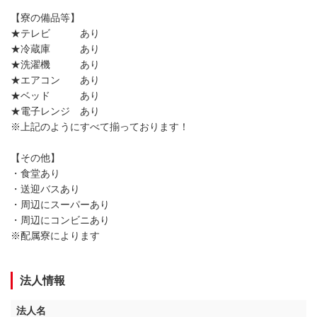
【寮の備品等】
★テレビ あり
★冷蔵庫 あり
★洗濯機 あり
★エアコン あり
★ベッド あり
★電子レンジ あり
※上記のようにすべて揃っております！
【その他】
・食堂あり
・送迎バスあり
・周辺にスーパーあり
・周辺にコンビニあり
※配属寮によります
法人情報
法人名