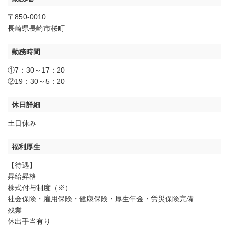
〒850-0010
長崎県長崎市桜町
勤務時間
①7：30～17：20
②19：30～5：20
休日詳細
土日休み
福利厚生
【待遇】
昇給昇格
株式付与制度（※）
社会保険・雇用保険・健康保険・厚生年金・労災保険完備
残業
休出手当有り