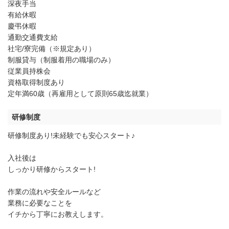
深夜手当
有給休暇
慶弔休暇
通勤交通費支給
社宅/寮完備（※規定あり）
制服貸与（制服着用の職場のみ）
従業員持株会
資格取得制度あり
定年満60歳（再雇用として原則65歳迄就業）
研修制度
研修制度あり!未経験でも安心スタート♪
入社後は
しっかり研修からスタート!
作業の流れや安全ルールなど
業務に必要なことを
イチから丁寧にお教えします。